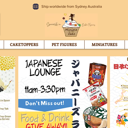
Ship worldwide from Sydney Australia
CAKETOPPERS
PET FIGURES
MINIATURES