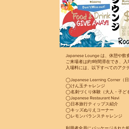
Japanese Lounge 
ご来場者は約1時間滞在でき、入場
入場料には、以下すべてのアク
◯Japanese Learning Cor
◯けん玉チャレンジ
◯名刺づくり体験（大人・子ど
◯Japanese Restaurant Navi
◯日本旅行ティップス紹介
◯キッズぬりえコーナー
◯レモンバランスチャレンジ
利用者全員にパッケージされた