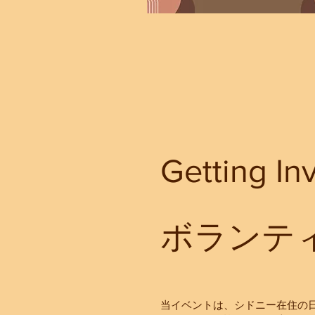
Getting In
ボランテ
当イベントは、シドニー在住の