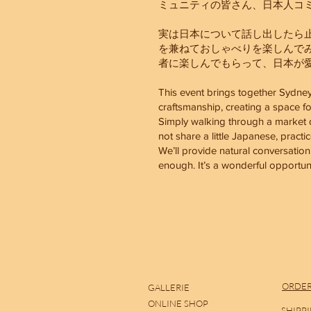
ミュニティの皆さん、日本人コ
実は日本について話し出したら
を兼ねておしゃべりを楽しんで
者に楽しんでもらって、日本が
This event brings together Sydne
craftsmanship, creating a space f
Simply walking through a market 
not share a little Japanese, prac
We’ll provide natural conversation
enough. It’s a wonderful opportunit
ORDER
GALLERIE
ONLINE SHOP
SHIPP