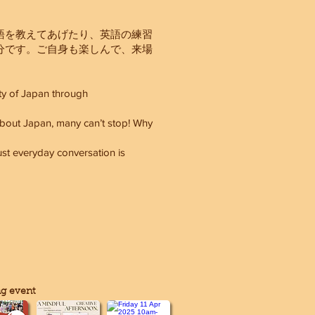
。
語を教えてあげたり、英語の練習
分です。ご自身も楽しんで、来場
ty of Japan through
about Japan, many can’t stop! Why
ust everyday conversation is
g event