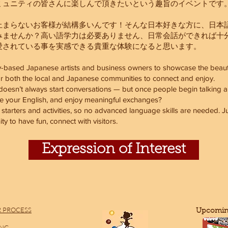
ミュニティの皆さんに楽しんで頂きたいという趣旨のイベントです
止まらないお客様が結構多いんです！そんな日本好きな方に、日本
みませんか？高い語学力は必要ありません、日常会話ができれば十
愛されている事を実感できる貴重な体験になると思います。
y-based Japanese artists and business owners to showcase the beau
or both the local and Japanese communities to connect and enjoy.
doesn’t always start conversations — but once people begin talking 
tice your English, and enjoy meaningful exchanges?
 starters and activities, so no advanced language skills are needed. J
y to have fun, connect with visitors.
Expression of Interest
 PROCESS
​Upcomin
ING