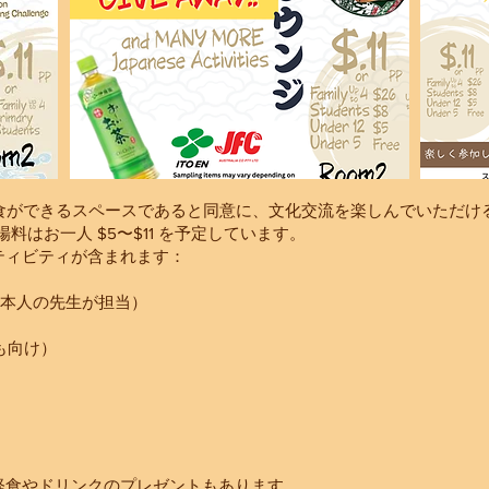
は、休憩や飲食ができるスペースであると同意に、文化交流を楽しんでいた
料はお一人 $5〜$11 を予定しています。
ティビティが含まれます：
ner（日本人の先生が担当）
も向け）
軽食やドリンクのプレゼントもあります。